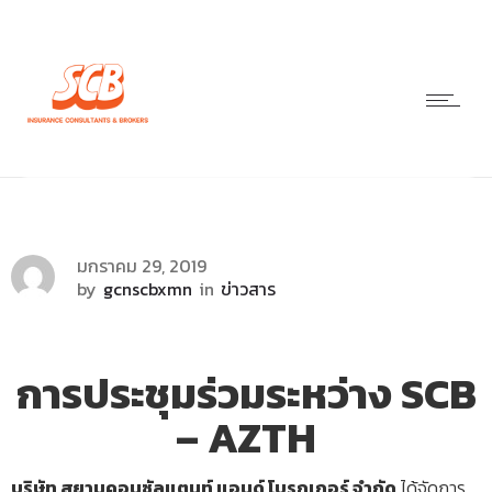
มกราคม 29, 2019
by
gcnscbxmn
in
ข่าวสาร
การประชุมร่วมระหว่าง SCB
– AZTH
บริษัท สยามคอนซัลแตนท์ แอนด์ โบรกเกอร์ จำกัด
ได้จัดการ