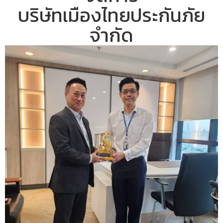
บริษัทเมืองไทยประกันภัย
จำกัด