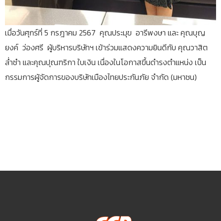
เมื่อวันศุกร์ที่ 5 กรฎาคม 2567 คุณประมุข อารีพงษา และ คุณบุญ
ยงค์ ว่องศรี ผู้บริหารบริษัทฯ เข้าร่วมแสดงความยินดีกับ คุณวาสิต
ล่ำซำ และคุณปุณฑริกา ใบเงิน เนื่องในโอกาสขึ้นดำรงตำแหน่ง เป็น
กรรมการผู้จัดการของบริษัทเมืองไทยประกันภัย จำกัด (มหาชน)