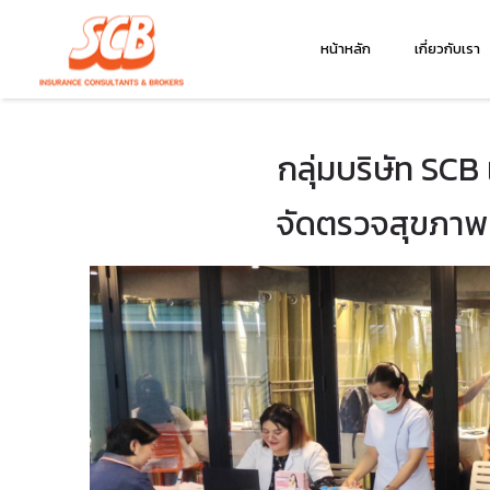
ธันวาคม 6, 2024
หน้าหลัก
เกี่ยวกับเรา
by
scb admin
in
กิจกรรม
กลุ่มบริษัท SC
จัดตรวจสุขภาพป