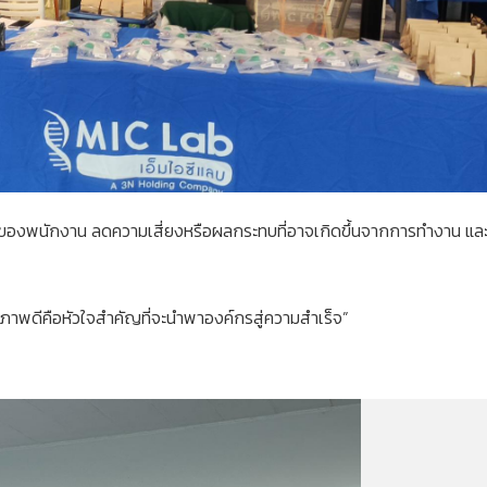
ขภาพของพนักงาน ลดความเสี่ยงหรือผลกระทบที่อาจเกิดขึ้นจากการทำงาน และ
ุขภาพดีคือหัวใจสําคัญที่จะนําพาองค์กรสู่ความสําเร็จ”