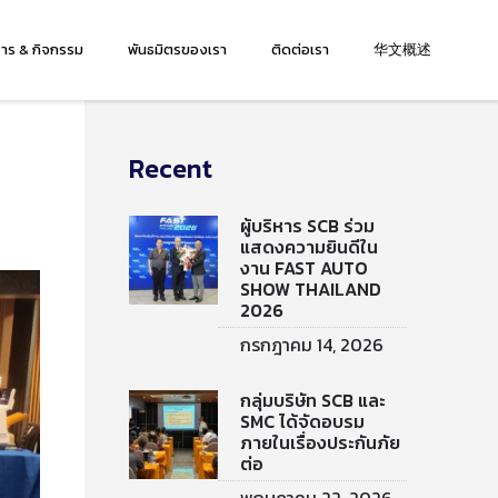
สาร & กิจกรรม
พันธมิตรของเรา
ติดต่อเรา
华文概述
Recent
ผู้บริหาร SCB ร่วม
แสดงความยินดีใน
งาน FAST AUTO
SHOW THAILAND
2026
กรกฎาคม 14, 2026
กลุ่มบริษัท SCB และ
SMC ได้จัดอบรม
ภายในเรื่องประกันภัย
ต่อ